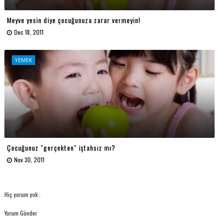
Meyve yesin diye çocuğunuza zarar vermeyin!
Dec 18, 2011
YEMEK
Çocuğunuz "gerçekten" iştahsız mı?
Nov 30, 2011
Hiç yorum yok :
Yorum Gönder