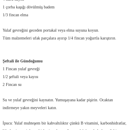
1 çorba kaşığı dövülmüş badem
1/3 fincan elma
Yulaf gevreğini geceden portakal veya elma suyuna koyun.
Tüm malzemeleri ufak parçalara ayırıp 1/4 fincan yoğurtla karıştırın.
Şeftali ile Gündoğumu
1 Fincan yulaf gevreği
1/2 şeftali veya kayısı
2 Fincan su
Su ve yulaf gevreğini kaynatın. Yumuşayana kadar pişirin. Ocaktan
indirmeye yakın meyveleri katın.
İpucu: Yulaf muhteşem bir kahvaltılıktır çünkü B vitamini, karbonhidratlar,