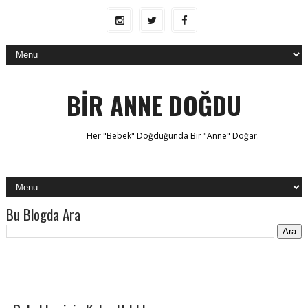
BİR ANNE DOĞDU
Her "Bebek" Doğduğunda Bir "Anne" Doğar.
Bu Blogda Ara