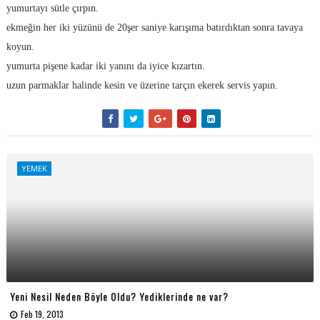
yumurtayı sütle çırpın.
ekmeğin her iki yüzünü de 20şer saniye karışıma batırdıktan sonra tavaya
koyun.
yumurta pişene kadar iki yanını da iyice kızartın.
uzun parmaklar halinde kesin ve üzerine tarçın ekerek servis yapın.
YEMEK
Yeni Nesil Neden Böyle Oldu? Yediklerinde ne var?
Feb 19, 2013